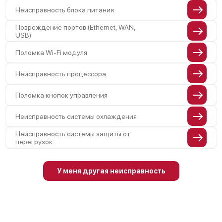
Неисправность блока питания
Повреждение портов (Ethernet, WAN,
USB)
Поломка Wi-Fi модуля
Неисправность процессора
Поломка кнопок управления
Неисправность системы охлаждения
Неисправность системы защиты от
перегрузок
Поломка системы автоматического
отключения
У меня другая неисправность
Неисправность системы защиты от
короткого замыкания
Повреждение системы защиты от
перегрева
Неисправность системы защиты от