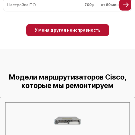
Настройка ПО
700 р
от 60 мин
У меня другая неисправность
Модели маршрутизаторов Cisco,
которые мы ремонтируем