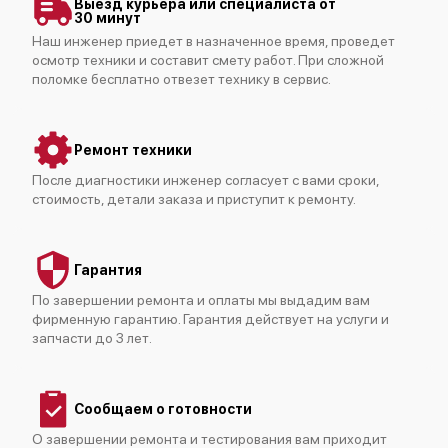
Выезд курьера или специалиста от
30 минут
Наш инженер приедет в назначенное время, проведет
осмотр техники и составит смету работ. При сложной
поломке бесплатно отвезет технику в сервис.
Cisco C891F-K9
Ремонт техники
После диагностики инженер согласует с вами сроки,
стоимость, детали заказа и приступит к ремонту.
Гарантия
Cisco ISR4351/K9
По завершении ремонта и оплаты мы выдадим вам
фирменную гарантию. Гарантия действует на услуги и
запчасти до 3 лет.
Сообщаем о готовности
Cisco ASR1001-X
О завершении ремонта и тестирования вам приходит