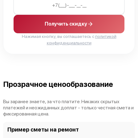
Получить скидку
Cisco ISR4331/K9
Нажимая кнопку, вы соглашаетесь с
политикой
конфиденциальности
Cisco 887
Прозрачное ценообразование
Вы заранее знаете, за что платите. Никаких скрытых
платежей и неожиданных доплат - только честная смета и
фиксированная цена.
Cisco 881
Пример сметы на ремонт