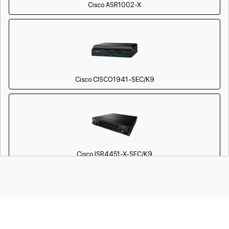
Cisco ASR1002-X
Cisco CISCO1941-SEC/K9
Cisco ISR4451-X-SEC/K9
Cisco CISCO3945/K9