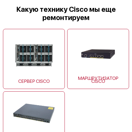
Какую технику Cisco мы еще
ремонтируем
Cisco ASR1006-X
МАРШРУТИЗАТОР
СЕРВЕР CISCO
CISCO
Cisco C1111-8P
Cisco CISCO1921-SEC/K9