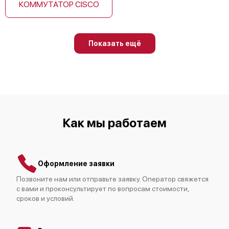
КОММУТАТОР CISCO
Показать ещё
Cisco ISR4331-SEC/K9
Как мы работаем
Cisco C881-K9
Оформление заявки
Позвоните нам или отправьте заявку. Оператор свяжется
с вами и проконсультирует по вопросам стоимости,
сроков и условий.
Cisco ISR4321-SEC/K9