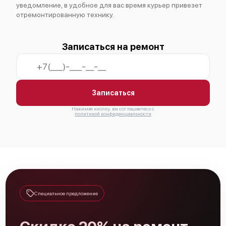
уведомление, в удобное для вас время курьер привезет
отремонтированную технику.
Записаться на ремонт
Cisco CISCO1941/K9
Записаться
Нажимая кнопку, вы соглашаетесь с
политикой конфиденциальности
Cisco ISR4331-V/K9
Специальное предложение
Cisco ISR4451-X/K9