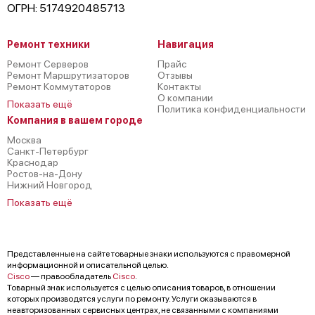
ОГРН: 5174920485713
Ремонт техники
Навигация
Ремонт Серверов
Прайс
Ремонт Маршрутизаторов
Отзывы
Ремонт Коммутаторов
Контакты
О компании
Показать ещё
Политика конфиденциальности
Компания в вашем городе
Москва
Санкт-Петербург
Краснодар
Ростов-на-Дону
Нижний Новгород
Показать ещё
Представленные на сайте товарные знаки используются с правомерной
информационной и описательной целью.
Cisco
— правообладатель
Cisco
.
Товарный знак используется с целью описания товаров, в отношении
которых производятся услуги по ремонту. Услуги оказываются в
неавторизованных сервисных центрах, не связанными с компаниями